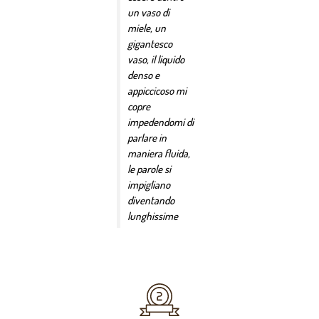
un vaso di
miele, un
gigantesco
vaso, il liquido
denso e
appiccicoso mi
copre
impedendomi di
parlare in
maniera fluida,
le parole si
impigliano
diventando
lunghissime