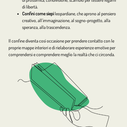
di prossimità, condivisione, scambio per tessere legami
di libertà.
Confini come siepi
leopardiane, che aprono al pensiero
creativo, all’immaginazione, al sogno-progetto, alla
speranza, alla trascendenza.
Il confine diventa così occasione per prendere contatto con le
proprie mappe interiori e di rielaborare esperienze emotive per
comprendersi e comprendere meglio la realtà che ci circonda.