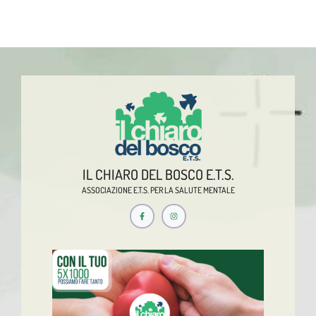
IL CHIARO DEL BOSCO E.T.S.
ASSOCIAZIONE E.T.S. PER LA SALUTE MENTALE