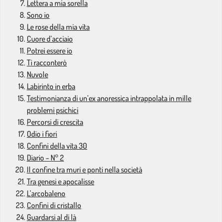
Lettera a mia sorella
Sono io
Le rose della mia vita
Cuore d’acciaio
Potrei essere io
Ti racconterò
Nuvole
Labirinto in erba
Testimonianza di un’ex anoressica intrappolata in mille
problemi psichici
Percorsi di crescita
Odio i fiori
Confini della vita 30
Diario – N° 2
Il confine tra muri e ponti nella società
Tra genesi e apocalisse
L’arcobaleno
Confini di cristallo
Guardarsi al di là