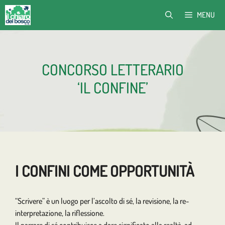
Vai
MENU
al
contenuto
CONCORSO LETTERARIO
‘IL CONFINE’
I CONFINI COME OPPORTUNITÀ
“Scrivere” è un luogo per l’ascolto di sé, la revisione, la re-
interpretazione, la riflessione.