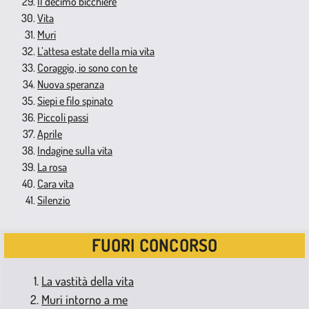
Il decimo bicchiere
Vita
Muri
L’attesa estate della mia vita
Coraggio, io sono con te
Nuova speranza
Siepi e filo spinato
Piccoli passi
Aprile
Indagine sulla vita
La rosa
Cara vita
Silenzio
FUORI CONCORSO
La vastità della vita
Muri intorno a me