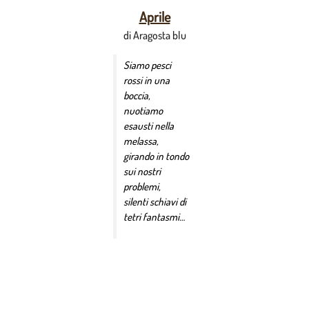
Aprile
di Aragosta blu
Siamo pesci
rossi in una
boccia,
nuotiamo
esausti nella
melassa,
girando in tondo
sui nostri
problemi,
silenti schiavi di
tetri fantasmi…