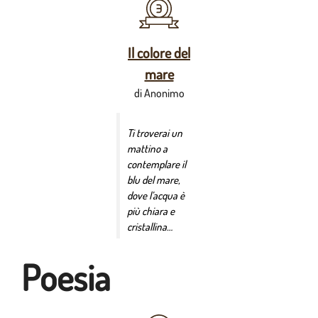
Il colore del
mare
di Anonimo
Ti troverai un
mattino a
contemplare il
blu del mare,
dove l’acqua è
più chiara e
cristallina…
Poesia