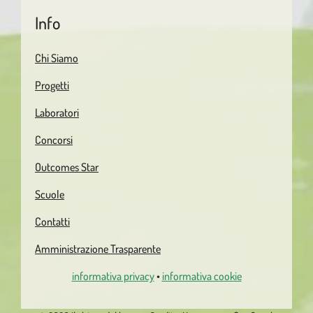
Info
Chi Siamo
Progetti
Laboratori
Concorsi
Outcomes Star
Scuole
Contatti
Amministrazione Trasparente
informativa privacy
•
informativa cookie