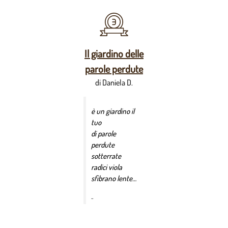
Il giardino delle
parole perdute
di Daniela D.
è un giardino il
tuo
di parole
perdute
sotterrate
radici viola
sfibrano lente…
..