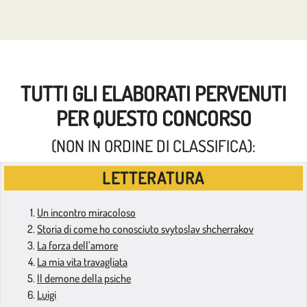
TUTTI GLI ELABORATI PERVENUTI
PER QUESTO CONCORSO
(NON IN ORDINE DI CLASSIFICA):
LETTERATURA
Un incontro miracoloso
Storia di come ho conosciuto svytoslav shcherrakov
La forza dell’amore
La mia vita travagliata
Il demone della psiche
Luigi