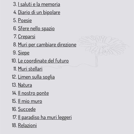
I saluti e la memoria
Diario di un bipolare
Poesie
Sfere nello spazio
Creparsi
Muri per cambiare direzione
Siepe
Le coordinate del futuro
Muri stellari
Limen sulla soglia
Natura
Il nostro ponte
Il mio muro
Succede
Il paradiso ha muri leggeri
Relazioni