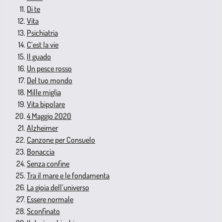
Di te
Vita
Psichiatria
C’est la vie
Il guado
Un pesce rosso
Del tuo mondo
Mille miglia
Vita bipolare
4 Maggio 2020
Alzheimer
Canzone per Consuelo
Bonaccia
Senza confine
Tra il mare e le fondamenta
La gioia dell’universo
Essere normale
Sconfinato