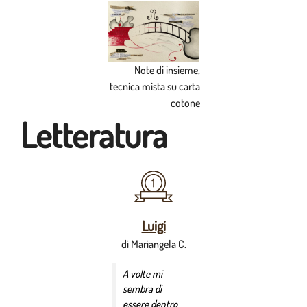
Note di insieme,
tecnica mista su carta
cotone
Letteratura
Luigi
di Mariangela C.
A volte mi
sembra di
essere dentro