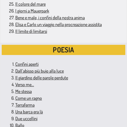
Il colore del mare
I giorni a Mauerpark
Bene e male, i confini della nostra anima
Elisa e Carlo un viaggio nella procreazione assistita
Il limite di limitarsi
POESIA
Confini aperti
Dall’abisso più buio alla luce
Il giardino delle parole perdute
Verso me…
Me stessa
Come un ragno
Terraferma
Una barca era là
Due uccellini
Ballo