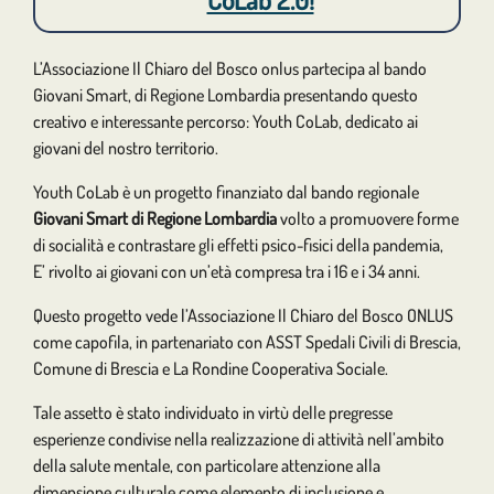
L’Associazione Il Chiaro del Bosco onlus partecipa al bando
Giovani Smart, di Regione Lombardia presentando questo
creativo e interessante percorso: Youth CoLab, dedicato ai
giovani del nostro territorio.
Youth CoLab è un progetto finanziato dal bando regionale
Giovani Smart di Regione Lombardia
volto a promuovere forme
di socialità e contrastare gli effetti psico-fisici della pandemia,
E’ rivolto ai giovani con un’età compresa tra i 16 e i 34 anni.
Questo progetto vede l’Associazione Il Chiaro del Bosco ONLUS
come capofila, in partenariato con ASST Spedali Civili di Brescia,
Comune di Brescia e La Rondine Cooperativa Sociale.
Tale assetto è stato individuato in virtù delle pregresse
esperienze condivise nella realizzazione di attività nell’ambito
della salute mentale, con particolare attenzione alla
dimensione culturale come elemento di inclusione e