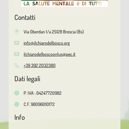
Contatti
Via Oberdan 1/a 25128 Brescia (Bs)
info@ilchiarodelbosco.org
ilchiarodelboscoonlus@pec.it
+39 392 2032380
Dati legali
P. IVA : 04247720982
C.F. 98096010172
Info