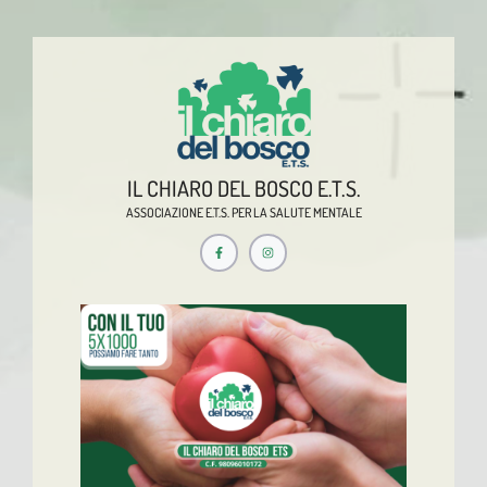
IL CHIARO DEL BOSCO E.T.S.
ASSOCIAZIONE E.T.S. PER LA SALUTE MENTALE