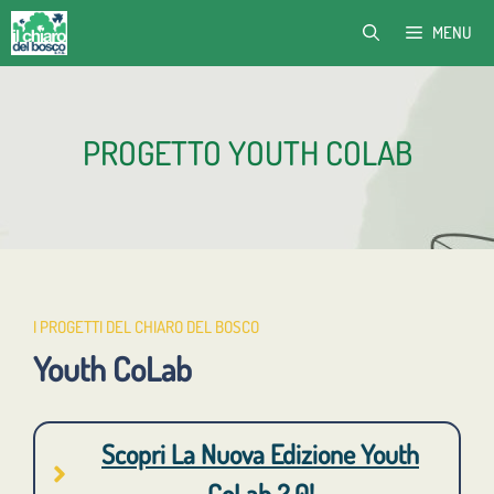
Vai
MENU
al
contenuto
PROGETTO YOUTH COLAB
I PROGETTI DEL CHIARO DEL BOSCO
Youth CoLab
Scopri La Nuova Edizione Youth
CoLab 2.0!