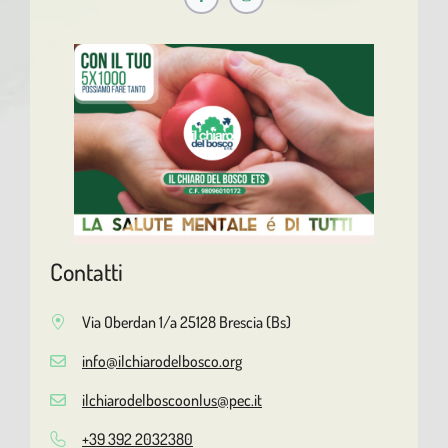
Contatti
Via Oberdan 1/a 25128 Brescia (Bs)
info@ilchiarodelbosco.org
ilchiarodelboscoonlus@pec.it
+39 392 2032380