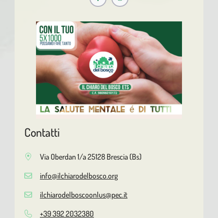
Contatti
Via Oberdan 1/a 25128 Brescia (Bs)
info@ilchiarodelbosco.org
ilchiarodelboscoonlus@pec.it
+39 392 2032380