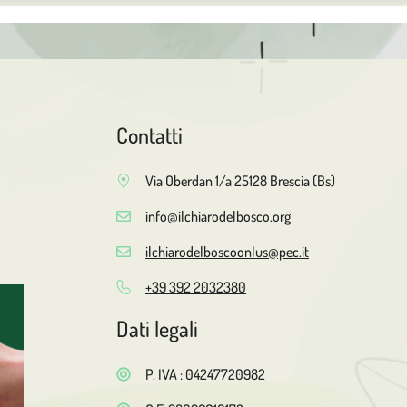
Contatti
Via Oberdan 1/a 25128 Brescia (Bs)
info@ilchiarodelbosco.org
ilchiarodelboscoonlus@pec.it
+39 392 2032380
Dati legali
P. IVA : 04247720982