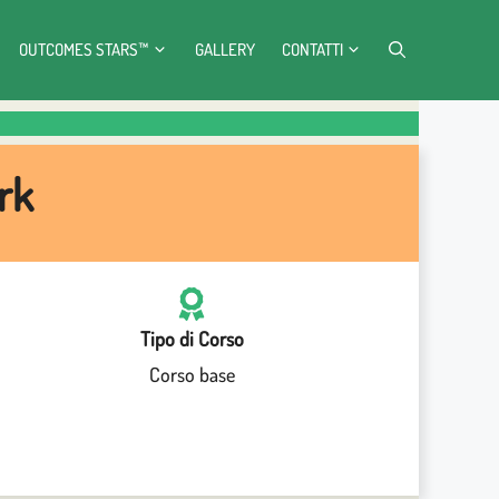
OUTCOMES STARS™
GALLERY
CONTATTI
rk
Tipo di Corso
Corso base