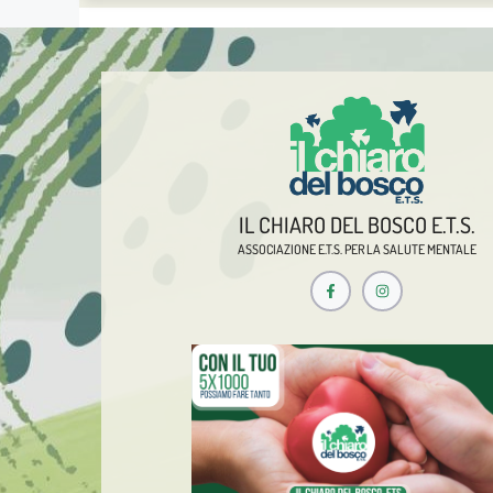
IL CHIARO DEL BOSCO E.T.S.
ASSOCIAZIONE E.T.S. PER LA SALUTE MENTALE