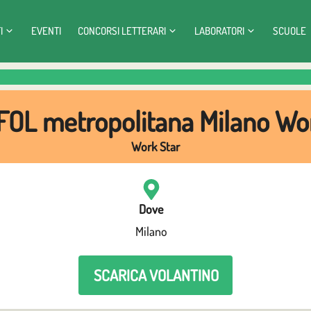
I
EVENTI
CONCORSI LETTERARI
LABORATORI
SCUOLE
FOL metropolitana Milano Wo
Work Star
Dove
Milano
SCARICA VOLANTINO