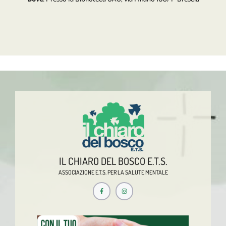
IL CHIARO DEL BOSCO E.T.S.
ASSOCIAZIONE E.T.S. PER LA SALUTE MENTALE