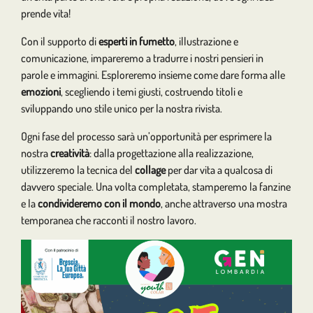
prende vita!
Con il supporto di
esperti in fumetto
, illustrazione e
comunicazione, impareremo a tradurre i nostri pensieri in
parole e immagini. Esploreremo insieme come dare forma alle
emozioni
, scegliendo i temi giusti, costruendo titoli e
sviluppando uno stile unico per la nostra rivista.
Ogni fase del processo sarà un’opportunità per esprimere la
nostra
creatività
: dalla progettazione alla realizzazione,
utilizzeremo la tecnica del
collage
per dar vita a qualcosa di
davvero speciale. Una volta completata, stamperemo la fanzine
e la
condivideremo con il mondo
, anche attraverso una mostra
temporanea che racconti il nostro lavoro.