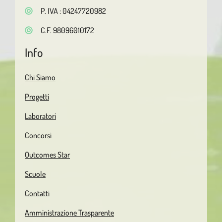
P. IVA : 04247720982
C.F. 98096010172
Info
Chi Siamo
Progetti
Laboratori
Concorsi
Outcomes Star
Scuole
Contatti
Amministrazione Trasparente