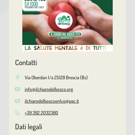
Contatti
Via Oberdan 1/a 25128 Brescia (Bs)
info@ilchiarodelbosco.org
ilchiarodelboscoonlus@pec.it
+39 392 2032380
Dati legali